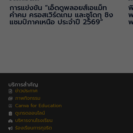
การแข่งขัน “เอ็ดดูพลอยส์เอแม็ท
พ
คำคม ครอสเวิร์ดเกม และซูโดกุ ชิง
พ
แชมป์ภาคเหนือ ประจำปี 2569“
พ
บริการสำคัญ
ข่าวประกาศ
ภาพกิจกรรม
Canva for Education
ดูเกรดออนไลน์
บริหารงานโรงเรียน
ร้องเรียนการทุจริต