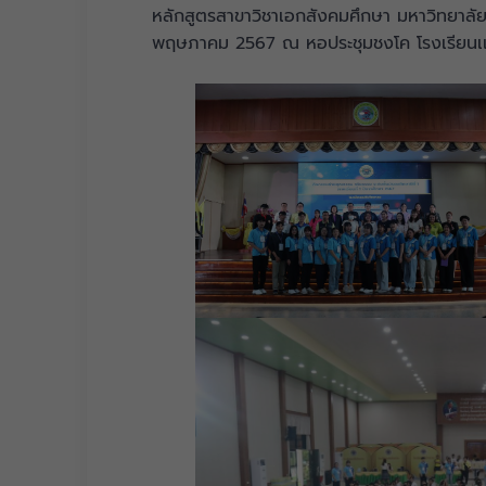
หลักสูตรสาขาวิชาเอกสังคมศึกษา มหาวิทยาลัย
พฤษภาคม 2567 ณ หอประชุมชงโค โรงเรียนเเม