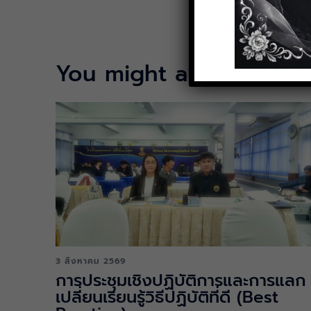
You might also like:
3 สิงหาคม 2569
การประชุมเชิงปฏิบัติการและการแลก
เปลี่ยนเรียนรู้วิธีปฏิบัติที่ดี (Best