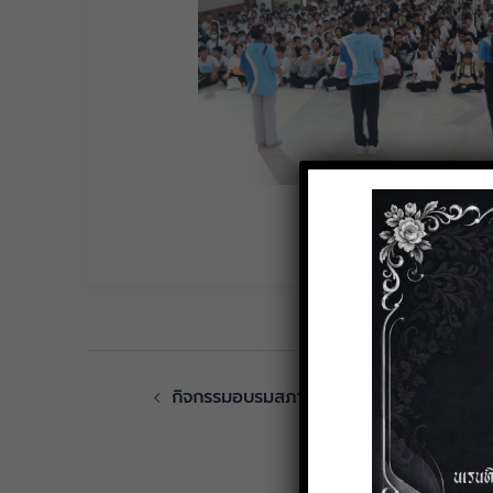
กิจกรรมอบรมสภานักเรียน ประจำปีการศึกษ