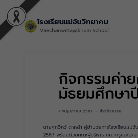
โรงเรียนแม่จันวิทยาคม
Maechanwittayakhom School
กิจกรรมค่าย
มัธยมศึกษาปี
7 พฤษภาคม 2567
ข่าวกิจกรรม
นายศุภวิศว์ ตาหล้า ผู้อำนวยการโรงเรียนเเม่จ
2567 พร้อมด้วยคณะผู้บริหาร คณะครูเเละบุคลาก