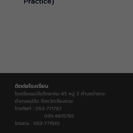
Practice)
ติดต่อโรงเรียน
โรงเรียนแม่จันวิทยาคม 65 หมู่ 3 ตำบลป่าซาง
อำเภอแม่จัน จังหวัดเชียงราย
โทรศัพท์ : 053-771787
: 095-6615765
โทรสาร : 053-771545