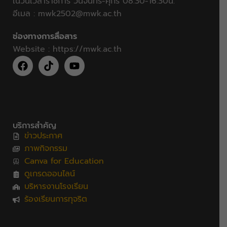
ในวันเวลาราชการ วันจันทร์-ศุกร์ 08.30-16.30น.
อีเมล :
mwk2502@mwk.ac.th
ช่องทางการสื่อสาร
Website :
https://mwk.ac.th
บริการสำคัญ
ข่าวประกาศ
ภาพกิจกรรม
Canva for Education
ดูเกรดออนไลน์
บริหารงานโรงเรียน
ร้องเรียนการทุจริต