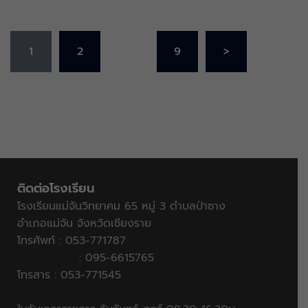
1
2
…
9
>
ติดต่อโรงเรียน
โรงเรียนแม่จันวิทยาคม 65 หมู่ 3 ตำบลป่าซาง
อำเภอแม่จัน จังหวัดเชียงราย
โทรศัพท์ : 053-771787
: 095-6615765
โทรสาร : 053-771545