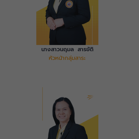
นางสาวนฤมล สารขัติ
หัวหน้ากลุ่มสาระ