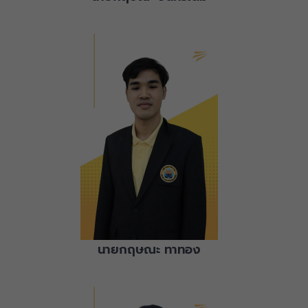
นายกฤษณะ ทาทอง