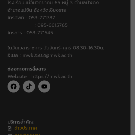
โรงเรียนแม่จันวิทยาคม 65 หมู่ 3 ตำบลป่าซาง
อำเภอแม่จัน จังหวัดเชียงราย
โทรศัพท์ : 053-771787
: 095-6615765
โทรสาร : 053-771545
ในวันเวลาราชการ วันจันทร์-ศุกร์ 08.30-16.30น.
อีเมล :
mwk2502@mwk.ac.th
ช่องทางการสื่อสาร
Website :
https://mwk.ac.th
บริการสำคัญ
ข่าวประกาศ