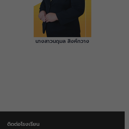
นางสาวนฤมล สิงห์กวาง
ติดต่อโรงเรียน