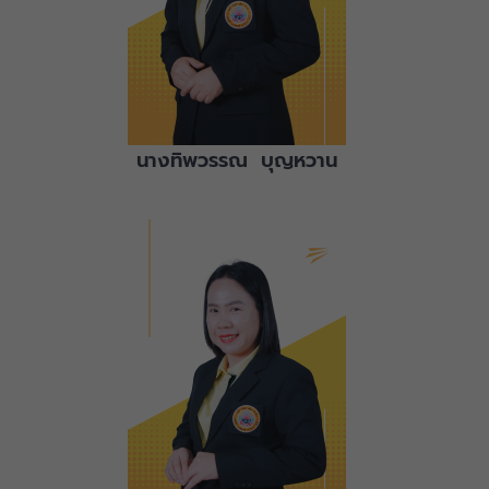
นางทิพวรรณ บุญหวาน