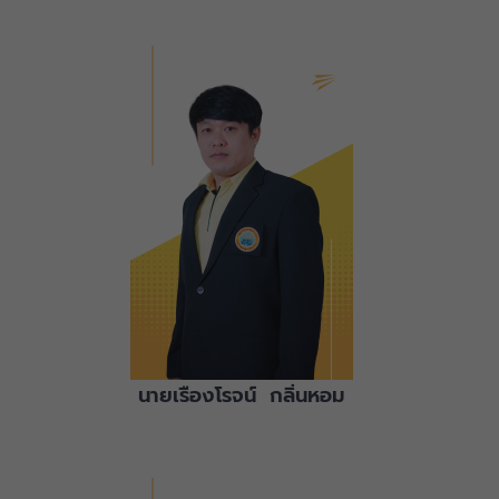
นายเรืองโรจน์ กลิ่นหอม