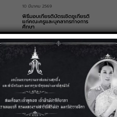
10 มีนาคม 2569
พิธีมอบเกียรติบัตรเชิดชูเกียรติ
แก่คณะครูและบุคลากรทางการ
ศึกษา
25 กุมภาพันธ์ 2569
การประกวดโครงงานนักเรียนใน