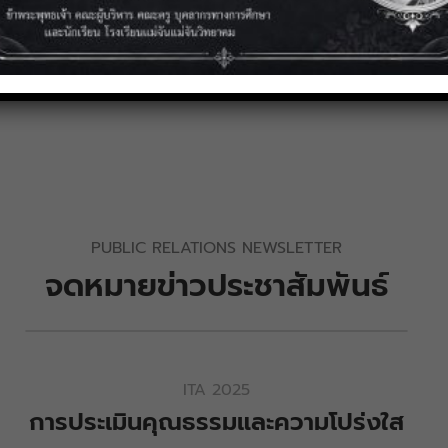
การประชุมวิชาการโรงเรียนใน
โครงการวิทยาศาสตร์พลังสิบ
ระดับภูมิภาค เครือข่ายภาคเหนือ
ตอนบนระดับชั้นมัธยมศึกษา
ตอนต้น
PUBLIC RELATIONS NEWSLETTER
จดหมายข่าวประชาสัมพันธ์
ITA 2025
การประเมินคุณธรรมและความโปร่งใส