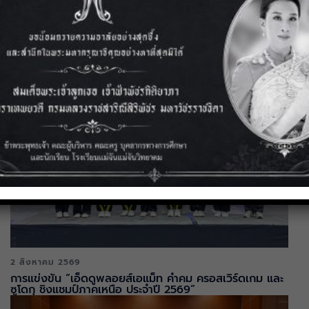
3 สิงหาคม 2569
การประชุมเชิงปฏิบัติการและการแลกเปลี่ยนเรียนรู้วิธีปฏิบัติที่ดี
(Best Practice)
2 สิงหาคม 2569
การแข่งขัน “เอ็ดดูพลอยส์เอแม็ท คำคม ครอสเวิร์ดเกม และ
ซูโดกุ ชิงแชมป์ภาคเหนือ ประจำปี 2569“