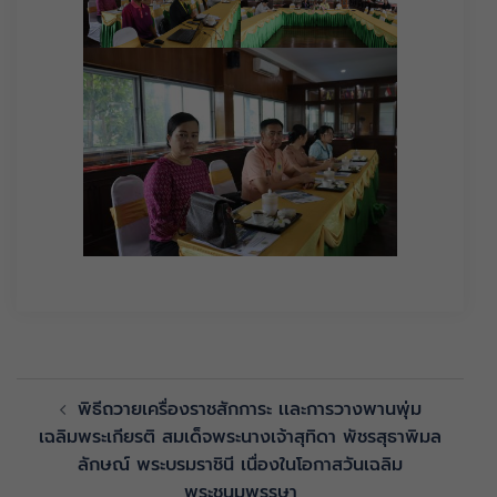
พิธีถวายเครื่องราชสักการะ เเละการวางพานพุ่ม
เฉลิมพระเกียรติ สมเด็จพระนางเจ้าสุทิดา พัชรสุธาพิมล
ลักษณ์ พระบรมราชินี เนื่องในโอกาสวันเฉลิม
พระชนมพรรษา