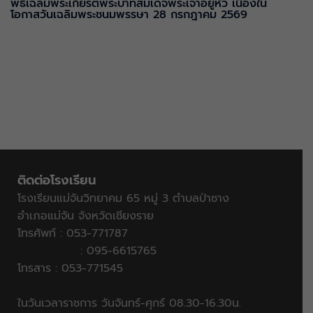
พิธีเฉลิมพระเกียรติพระบาทสมเด็จพระเจ้าอยู่หัว เนื่องใน
โอกาสวันเฉลิมพระชนมพรรษา 28 กรกฎาคม 2569
ติดต่อโรงเรียน
โรงเรียนแม่จันวิทยาคม 65 หมู่ 3 ตำบลป่าซาง
อำเภอแม่จัน จังหวัดเชียงราย
โทรศัพท์ : 053-771787
: 095-6615765
โทรสาร : 053-771545
ในวันเวลาราชการ วันจันทร์-ศุกร์ 08.30-16.30น.