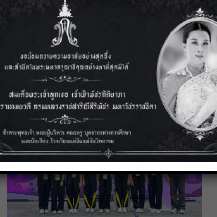
3 สิงหาคม 2569
การประชุมเชิงปฏิบัติการและการแลกเปลี่ยนเรียนรู้วิธีปฏิบัติที่ดี
(Best Practice)