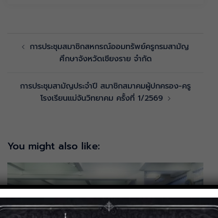
การประชุมสมาชิกสหกรณ์ออมทรัพย์ครูกรมสามัญ
ศึกษาจังหวัดเชียงราย จำกัด
การประชุมสามัญประจำปี สมาชิกสมาคมผู้ปกครอง-ครู
โรงเรียนแม่จันวิทยาคม ครั้งที่ 1/2569
You might also like: