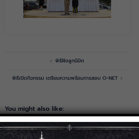
พิธีฝังลูกนิมิต
พิธีเปิดกิจกรรม เตรียมความพร้อมการสอบ O-NET
You might also like: