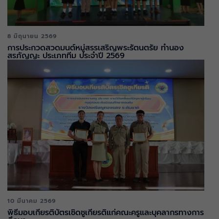
8 มิถุนายน 2569
การประกวดสวดมนต์หมู่สรรเสริญพระรัตนตรัย ทำนอง
สรภัญญะ ประเภททีม ประจำปี 2569
10 มีนาคม 2569
พิธีมอบเกียรติบัตรเชิดชูเกียรติแก่คณะครูและบุคลากรทางการ