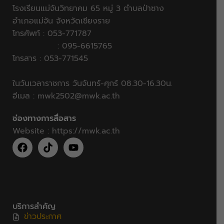
โรงเรียนแม่จันวิทยาคม 65 หมู่ 3 ตำบลป่าซาง
อำเภอแม่จัน จังหวัดเชียงราย
โทรศัพท์ : 053-771787
: 095-6615765
โทรสาร : 053-771545
ในวันเวลาราชการ วันจันทร์-ศุกร์ 08.30-16.30น.
อีเมล :
mwk2502@mwk.ac.th
ช่องทางการสื่อสาร
Website :
https://mwk.ac.th
บริการสำคัญ
ข่าวประกาศ