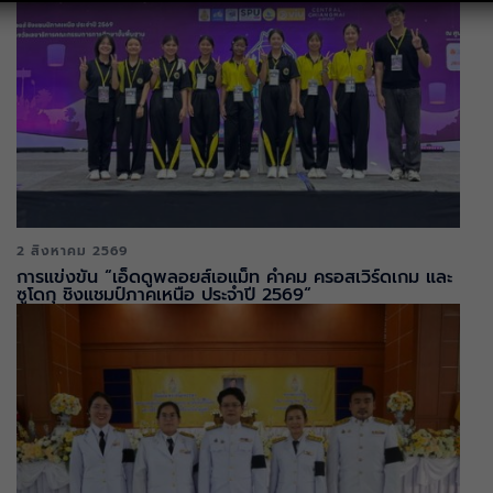
2 สิงหาคม 2569
การแข่งขัน “เอ็ดดูพลอยส์เอแม็ท คำคม ครอสเวิร์ดเกม และ
ซูโดกุ ชิงแชมป์ภาคเหนือ ประจำปี 2569“