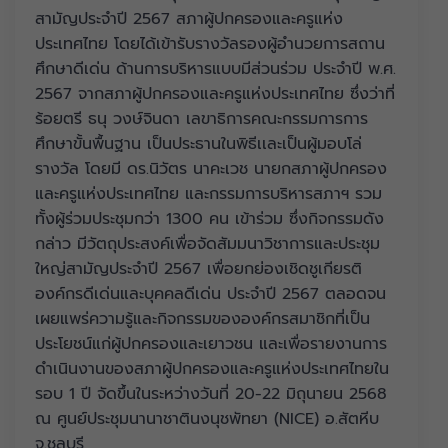
สามัญประจำปี 2567 สภาผู้ปกครองและครูแห่ง
ประเทศไทย โดยได้เข้ารับรางวัลรองผู้อำนวยการสถาน
ศึกษาดีเด่น ด้านการบริหารแบบมีส่วนร่วม ประจำปี พ.ศ.
2567 จากสภาผู้ปกครองและครูแห่งประเทศไทย ซึ่งว่าที่
ร้อยตรี ธนุ วงษ์จินดา เลขาธิการคณะกรรมการการ
ศึกษาขั้นพื้นฐาน เป็นประธานในพิธีเเละเป็นผู้มอบโล่
รางวัล โดยมี ดร.นิวัตร นาคะเวช นายกสภาผู้ปกครอง
และครูแห่งประเทศไทย และกรรมการบริหารสภาฯ รวม
ทั้งผู้ร่วมประชุมกว่า 1300 คน เข้าร่วม ซึ่งกิจกรรมดัง
กล่าว มีวัตถุประสงค์เพื่อจัดสัมมนาวิชาการและประชุม
ใหญ่สามัญประจำปี 2567 เพื่อยกย่องเชิดชูเกียรติ
องค์กรดีเด่นและบุคคลดีเด่น ประจำปี 2567 ตลอดจน
เผยแพร่ความรู้และกิจกรรมขององค์กรสมาชิกที่เป็น
ประโยชน์แก่ผู้ปกครองและเยาวชน และเพื่อรายงานการ
ดำเนินงานของสภาผู้ปกครองและครูแห่งประเทศไทยใน
รอบ 1 ปี จัดขึ้นในระหว่างวันที่ 20-22 มิถุนายน 2568
ณ ศูนย์ประชุมนานาชาตินงนุชพัทยา (NICE) อ.สัตหีบ
จ.ชลบุรี