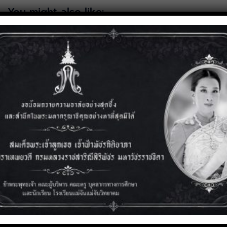
You might also like:
3 สิงหาคม 2569
การประชุมเชิงปฏิบัติการและการแลกเปลี่ยนเรียนรู้วิธีปฏิบัติที่ดี
(Best Practice)