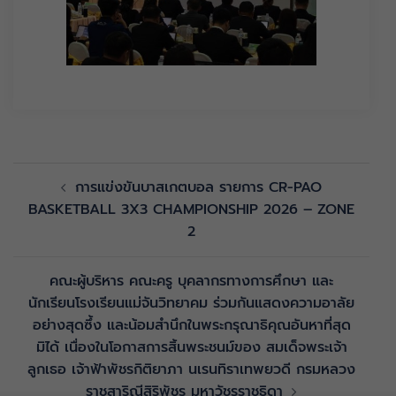
การแข่งขันบาสเกตบอล รายการ CR-PAO
BASKETBALL 3X3 CHAMPIONSHIP 2026 – ZONE
2
คณะผู้บริหาร คณะครู บุคลากรทางการศึกษา และ
นักเรียนโรงเรียนแม่จันวิทยาคม ร่วมกันแสดงความอาลัย
อย่างสุดซึ้ง และน้อมสำนึกในพระกรุณาธิคุณอันหาที่สุด
มิได้ เนื่องในโอกาสการสิ้นพระชนม์ของ สมเด็จพระเจ้า
ลูกเธอ เจ้าฟ้าพัชรกิติยาภา นเรนทิราเทพยวดี กรมหลวง
ราชสาริณีสิริพัชร มหาวัชรราชธิดา