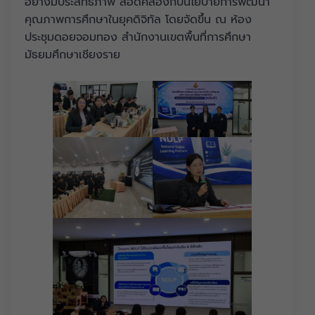
อย่างมีประสิทธิภาพ สอดคล้องกับนโยบายการพัฒนา
คุณภาพการศึกษาในยุคดิจิทัล โดยจัดขึ้น ณ ห้อง
ประชุมดอยจอมทอง สำนักงานเขตพื้นที่การศึกษา
มัธยมศึกษาเชียงราย