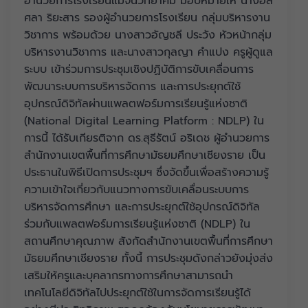
อำนวยการโรงเรียนแม่จันวิทยาคม มอบหมายให้ นางอลิ
ศลา ริยะสาร รองผู้อำนวยการโรงเรียน กลุ่มบริหารงาน
วิชาการ พร้อมด้วย นางสาวอัญชลี ประวัง หัวหน้ากลุ่ม
บริหารงานวิชาการ และนางสาวกุลญา คำแปง ครูผู้ดูแล
ระบบ เข้าร่วมการประชุมเชิงปฏิบัติการขับเคลื่อนการ
พัฒนาระบบการบริหารจัดการ และการประยุกต์ใช้
อุปกรณ์ดิจิทัลผ่านแพลตฟอร์มการเรียนรู้แห่งชาติ
(National Digital Learning Platform : NDLP) ใน
การนี้ ได้รับเกียรติจาก ดร.สุธีรัตน์ อริเดช ผู้อำนวยการ
สำนักงานเขตพื้นที่การศึกษามัธยมศึกษาเชียงราย เป็น
ประธานในพิธีเปิดการประชุมฯ ซึ่งจัดขึ้นเพื่อสร้างความรู้
ความเข้าใจเกี่ยวกับแนวทางการขับเคลื่อนระบบการ
บริหารจัดการศึกษา และการประยุกต์ใช้อุปกรณ์ดิจิทัล
ร่วมกับแพลตฟอร์มการเรียนรู้แห่งชาติ (NDLP) ใน
สถานศึกษาคุณภาพ สังกัดสำนักงานเขตพื้นที่การศึกษา
มัธยมศึกษาเชียงราย ทั้งนี้ การประชุมดังกล่าวยังมุ่งส่ง
เสริมให้ครูและบุคลากรทางการศึกษาสามารถนำ
เทคโนโลยีดิจิทัลไปประยุกต์ใช้ในการจัดการเรียนรู้ได้