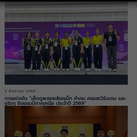
2 สิงหาคม 2569
การแข่งขัน “เอ็ดดูพลอยส์เอแม็ท คำคม ครอสเวิร์ดเกม และ
ซูโดกุ ชิงแชมป์ภาคเหนือ ประจำปี 2569“