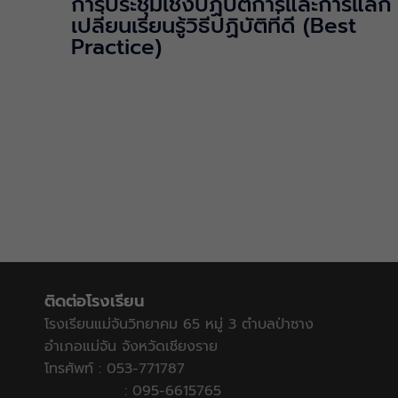
การประชุมเชิงปฏิบัติการและการแลก
เปลี่ยนเรียนรู้วิธีปฏิบัติที่ดี (Best
Practice)
ติดต่อโรงเรียน
โรงเรียนแม่จันวิทยาคม 65 หมู่ 3 ตำบลป่าซาง
อำเภอแม่จัน จังหวัดเชียงราย
โทรศัพท์ : 053-771787
: 095-6615765