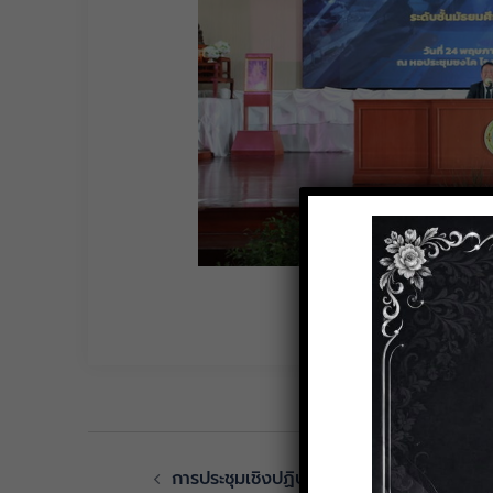
การประชุมเชิงปฏิบัติการจัดเก็บข้อมูลนักเ