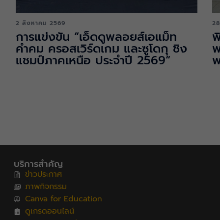
2 สิงหาคม 2569
28
การแข่งขัน “เอ็ดดูพลอยส์เอแม็ท
พ
คำคม ครอสเวิร์ดเกม และซูโดกุ ชิง
พ
แชมป์ภาคเหนือ ประจำปี 2569“
พ
บริการสำคัญ
ข่าวประกาศ
ภาพกิจกรรม
Canva for Education
ดูเกรดออนไลน์