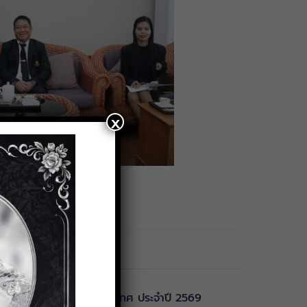
x
ข่งขันคิดเลขเร็ว ระดับประเทศ ประจำปี 2569