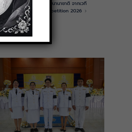
้น และรางวัลชนะเลิศระดับนานาชาติ จากเวที
onal Mathematics Competition 2026