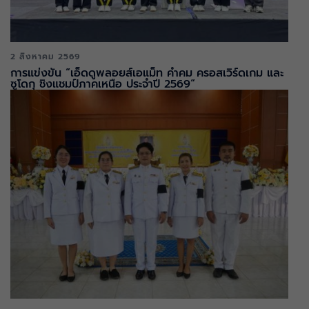
2 สิงหาคม 2569
การแข่งขัน “เอ็ดดูพลอยส์เอแม็ท คำคม ครอสเวิร์ดเกม และ
ซูโดกุ ชิงแชมป์ภาคเหนือ ประจำปี 2569“