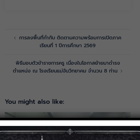
การลงพื้นที่กำกับ ติดตามความพร้อมการเปิดภาค
เรียนที่ 1 ปีการศึกษา 2569
พิธีมอบตัวข้าราชการครู เนื่องในโอกาสย้ายมาดำรง
ตำแหน่ง ณ โรงเรียนแม่จันวิทยาคม จำนวน 8 ท่าน
You might also like: