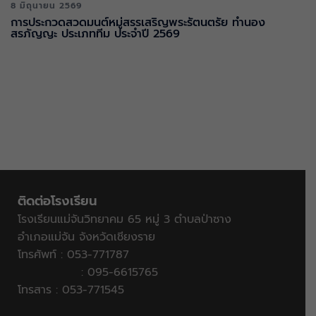
8 มิถุนายน 2569
การประกวดสวดมนต์หมู่สรรเสริญพระรัตนตรัย ทำนอง
สรภัญญะ ประเภททีม ประจำปี 2569
ติดต่อโรงเรียน
โรงเรียนแม่จันวิทยาคม 65 หมู่ 3 ตำบลป่าซาง
อำเภอแม่จัน จังหวัดเชียงราย
โทรศัพท์ : 053-771787
: 095-6615765
โทรสาร : 053-771545