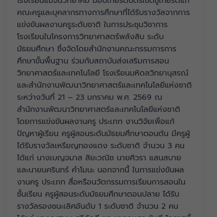
โรงเรียนแม่จันวิทยาคม มอบเกียรติบัตรเชิดชูเกียรติแก่
คณะครูและบุคลากรทางการศึกษาที่ได้รับรางวัลจากการ
แข่งขันผลงานครูระดับชาติ ในการประชุมวิชาการ
โรงเรียนในโครงการวิทยาศาสตร์พลังสิบ ระดับ
มัธยมศึกษา ซึ่งจัดโดยสำนักงานคณะกรรมการการ
ศึกษาขั้นพื้นฐาน ร่วมกับสถาบันส่งเสริมการสอน
วิทยาศาสตร์และเทคโนโลยี โรงเรียนมหิดลวิทยานุสรณ์
และสำนักงานพัฒนาวิทยาศาสตร์และเทคโนโลยีแห่งชาติ
ระหว่างวันที่ 21 – 23 มกราคม พ.ศ. 2569 ณ
สำนักงานพัฒนาวิทยาศาสตร์และเทคโนโลยีแห่งชาติ
โดยการแข่งขันผลงานครู ประเภท งานวิจัยเพื่อแก้
ปัญหาผู้เรียน ครูผู้สอนระดับมัธยมศึกษาตอนต้น มีครูผู้
ได้รับรางวัลเหรียญทองแดง ระดับชาติ จำนวน 3 คน
ได้แก่ นางเบญจมาส สิยะวณิช นายศิวรา แสนสบาย
และนายนครินทร์ คำโมนะ นอกจากนี้ ในการแข่งขันผล
งานครู ประเภท สื่อหรือนวัตกรรมการเรียนการสอนใน
ชั้นเรียน ครูผู้สอนระดับมัธยมศึกษาตอนปลาย ได้รับ
รางวัลรองชนะเลิศอันดับ 1 ระดับชาติ จำนวน 2 คน