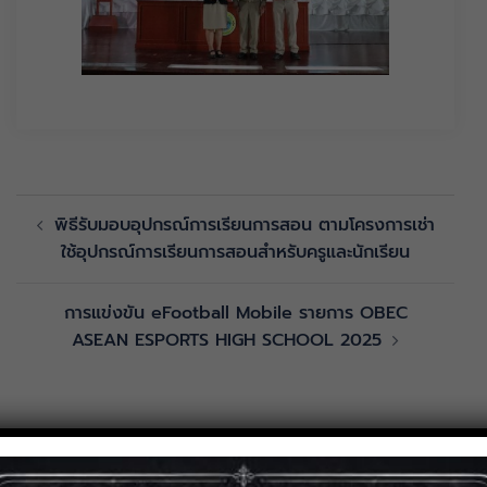
พิธีรับมอบอุปกรณ์การเรียนการสอน ตามโครงการเช่า
ใช้อุปกรณ์การเรียนการสอนสำหรับครูและนักเรียน
การแข่งขัน eFootball Mobile รายการ OBEC
ASEAN ESPORTS HIGH SCHOOL 2025
You might also like: