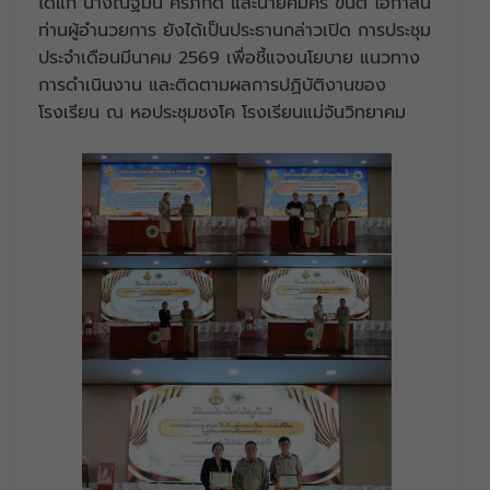
ได้แก่ นางณฐมน ศรีภักดี และนายคมศร ขันตี โอกาสนี้
ท่านผู้อำนวยการ ยังได้เป็นประธานกล่าวเปิด การประชุม
ประจำเดือนมีนาคม 2569 เพื่อชี้แจงนโยบาย แนวทาง
การดำเนินงาน และติดตามผลการปฏิบัติงานของ
โรงเรียน ณ หอประชุมชงโค โรงเรียนแม่จันวิทยาคม